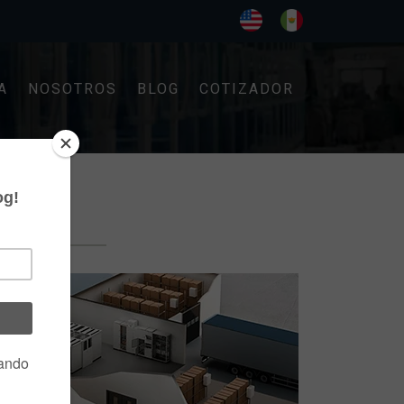
A
NOSOTROS
BLOG
COTIZADOR
O