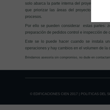
solo abarca la parte interna del proyecto sino t
que priorizar las áreas del proyecto según su
procesos.
Por ello se pueden considerar estas partes: 
preparación de pedidos control e inspección de 
Este se lo puede hacer cuando se instala un
operaciones y hay cambios en el volumen de la
Brindamos asesoría sin compromiso, no dude en contactar
© EDIFICACIONES CIEN 2017 |
POLITICAS DEL S