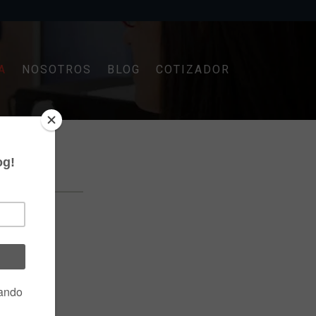
A
NOSOTROS
BLOG
COTIZADOR
ÍAS