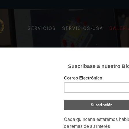
SERVICIOS
SERVICIOS-USA
GALERÍ
LERÍA DISEÑO E INGENIER